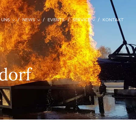
 UNS
NEWS
EVENTS
SERVICE
KONTAKT
dorf