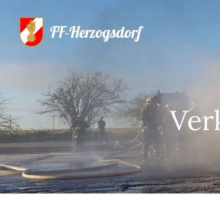
FF-Herzogsdorf
Ver