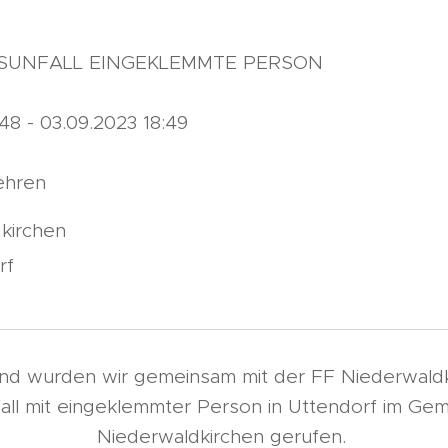
HRSUNFALL EINGEKLEMMTE PERSON
48 - 03.09.2023 18:49
ehren
kirchen
rf
d wurden wir gemeinsam mit der FF Niederwaldk
all mit eingeklemmter Person in Uttendorf im Ge
Niederwaldkirchen gerufen.