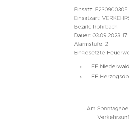
Einsatz: E230900305
Einsatzart: VERKE
Bezirk: Rohrbach
Dauer: 03.09.2023 17:
Alarmstufe: 2
Eingesetzte Feuerw
FF Niederwald
FF Herzogsdo
Am Sonntagaben
Verkehrsunf