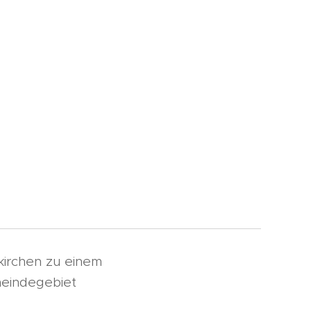
irchen zu einem
meindegebiet