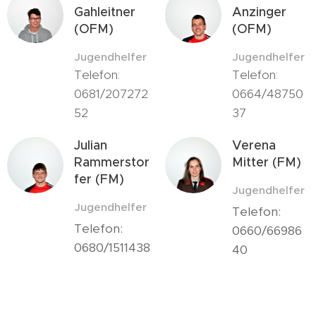
Gahleitner
Anzinger
(OFM)
(OFM)
Jugendhelfer
Jugendhelfer
Telefon:
Telefon:
0681/207272
0664/48750
52
37
Julian
Verena
Rammerstor
Mitter (FM)
fer (FM)
Jugendhelfer
Jugendhelfer
Telefon:
Telefon:
0660/66986
0680/1511438
40