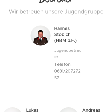
Wir betreuen unsere Jugendgruppe
Hannes
Stöbich
(HBM d.F.)
Jugendbetreu
er
Telefon:
0681/207272
52
Lukas
Andreas