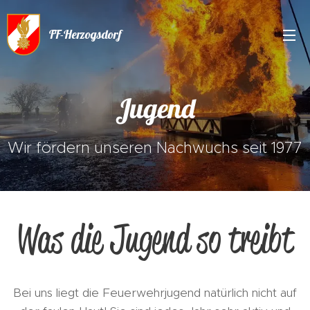
FF-Herzogsdorf
Jugend
Wir fördern unseren Nachwuchs seit 1977
Was die Jugend so treibt
Bei uns liegt die Feuerwehrjugend natürlich nicht auf