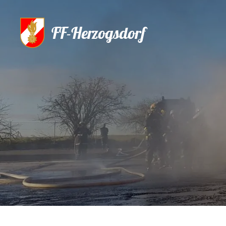
FF-Herzogsdorf