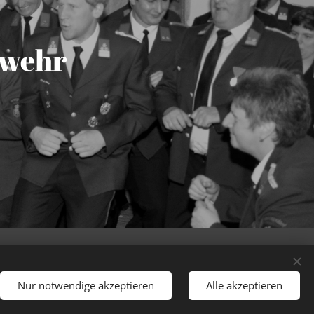
rwehr
sdorf.
behalten.
Nur notwendige akzeptieren
Alle akzeptieren