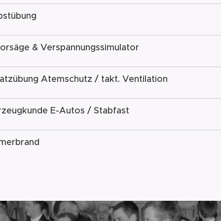
bstübung
orsäge & Verspannungssimulator
atzübung Atemschutz / takt. Ventilation
zeugkunde E-Autos / Stabfast
merbrand