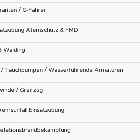
anten / C-Fahrer
satzübung Atemschutz & FMD
 Walding
 / Tauchpumpen / Wasserführende Armaturen
winde / Greifzug
ehrsunfall Einsatzübung
etationsbrandbekämpfung