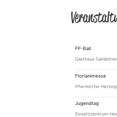
Veranstalt
FF-Ball
Gasthaus Gahleitne
Florianimesse
Pfarrkirche Herzog
Jugendtag
Einsatzzentrum He