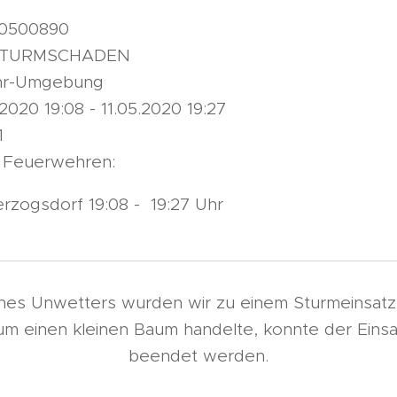
00500890
: STURMSCHADEN
ahr-Umgebung
.2020 19:08 - 11.05.2020 19:27
1
 Feuerwehren:
rzogsdorf 19:08 - 19:27 Uhr
nes Unwetters wurden wir zu einem Sturmeinsatz
 um einen kleinen Baum handelte, konnte der Einsa
beendet werden.