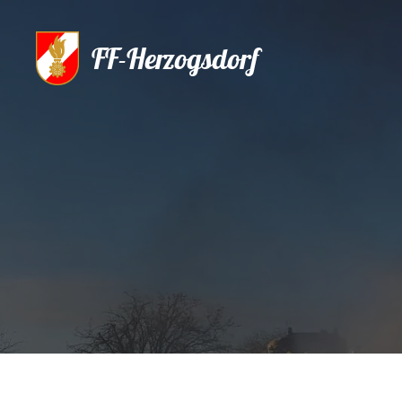
FF-Herzogsdorf