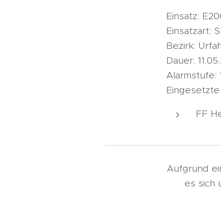
Einsatz: E2
Einsatzart
Bezirk: Urf
Dauer: 11.05
Alarmstufe: 
Eingesetzte
FF He
Aufgrund ei
es sich