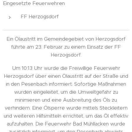
Eingesetzte Feuerwehren
FF Herzogsdorf
Ein Ölaustritt im Gemeindegebiet von Herzogsdorf
führte am 23. Februar zu einem Einsatz der FF
Herzogsdorf.
Um 10:13 Uhr wurde die Freiwillige Feuerwehr
Herzogsdorf über einen Ölaustritt auf der Straße und
in den Pesenbach informiert. Sofortige Maßnahmen
wurden eingeleitet, um die Umweltgefahr zu
minimieren und eine Ausbreitung des Öls zu
verhindern. Eine Ölsperre wurde mittels Steckleitern
und weiteren Hilfsmitteln errichtet, um das Öl effektiv
aufzuhalten. Die Feuerwehr Bad Mühllacken wurde
zusätzlich informiert, um den Pesenbach abwärts