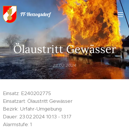
FF-Herzogsdorf
Ölaustritt Gewässer
23.02.2024
Einsatz: E240202775
Einsatzart: Ölaustritt Gewässer
Bezirk: Urfahr-Umgebung
Dauer: 23.02.2024 10:13 - 13:17
Alarmstufe: 1