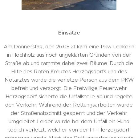
Einsätze
Am Donnerstag, den 26.08.21 kam eine Pkw-Lenkerin
in Hochholz aus noch ungeklärten Gründen von der
Straße ab und rammte dabei zwei Bäume. Durch die
Hilfe des Roten Kreuzes Herzogsdorfs und des
Notarztes wurde die verletze Person aus dem PKW
befreit und versorgt. Die Freiwillige Feuerwehr
Herzogsdorf sicherte die Unfallstelle ab und regelte
den Verkehr. Während der Rettungsarbeiten wurde
der Straßenabschnitt gesperrt und der Verkehr
umgeleitet. Leider wurde bei dem Unfall ein Hund
tödlich verletzt, welcher von der FF-Herzogsdorf
geborgen wurde. Nach den Rettungsarbeiten wurde