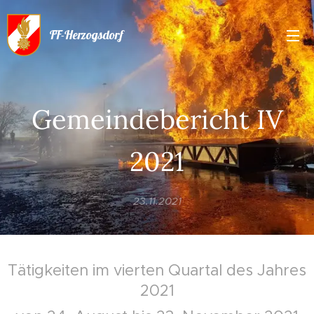
FF-Herzogsdorf
Gemeindebericht IV
2021
23.11.2021
Tätigkeiten im vierten Quartal des Jahres
2021