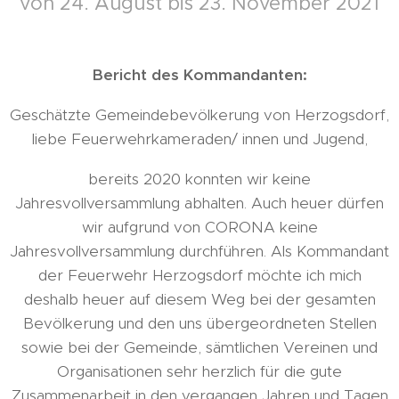
von 24. August bis 23. November 2021
Bericht des Kommandanten:
Geschätzte Gemeindebevölkerung von Herzogsdorf,
liebe Feuerwehrkameraden/ innen und Jugend,
bereits 2020 konnten wir keine
Jahresvollversammlung abhalten. Auch heuer dürfen
wir aufgrund von CORONA keine
Jahresvollversammlung durchführen. Als Kommandant
der Feuerwehr Herzogsdorf möchte ich mich
deshalb heuer auf diesem Weg bei der gesamten
Bevölkerung und den uns übergeordneten Stellen
sowie bei der Gemeinde, sämtlichen Vereinen und
Organisationen sehr herzlich für die gute
Zusammenarbeit in den vergangen Jahren und Tagen