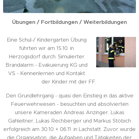
Übungen / Fortbildungen / Weiterbildungen
Eine Schul-/ Kindergarten Übung
führten wir am 15.10. in
Herzogsdorf durch. Simulierter
Brandalarm - Evakuierung KG und
VS - Kennenlernen und Kontakt
der Kinder mit der FF.
Den Grundlehrgang - quasi den Einstieg in das aktive
Feuerwehrwesen - besuchten und absolvierten
unsere Kameraden Andreas Anzinger, Lukas
Gahleitner, Lukas Rechberger und Markus Stöbich
erfolgreich am 30.10 + 06.11. in Lachstatt. Zuvor wurde
die Organisation, die Aufgaben und Tätigkeiten der