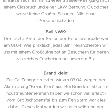
Einsätzen aus, einmal zu einer Straßen-Reinigung nach
einem Glasbruch und einer LKW Bergung. Glücklicher
weise keine Großen Schadensfälle ohne
Personenschaden
Ball NWK:
Der letzte Ball in der Saison der Feuerwehrbälle war
am 01.04. Wie praktisch jedes Jahr revanchierten wir
uns mit einem Großaufgebot an Besuchern für deren
zahlreiches Erscheinen bei unserem Ball.
Brand klein:
Zur Fa. Zellinger rückten wir am 07.04. wegen der
Alarmierung "Brand Klein" aus. Bei Brandeinsätzen im
Industrieunternehmen haben wir schon viel erlebt -
vom Großschadensfall bis zum Fehlalarm war alles
dabei. Dieses Mal wurden wir noch während der