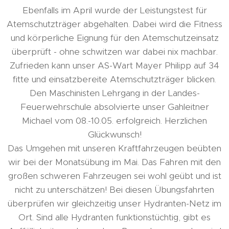
Ebenfalls im April wurde der Leistungstest für
Atemschutzträger abgehalten. Dabei wird die Fitness
und körperliche Eignung für den Atemschutzeinsatz
überprüft - ohne schwitzen war dabei nix machbar.
Zufrieden kann unser AS-Wart Mayer Philipp auf 34
fitte und einsatzbereite Atemschutzträger blicken.
Den Maschinisten Lehrgang in der Landes-
Feuerwehrschule absolvierte unser Gahleitner
Michael vom 08.-10.05. erfolgreich. Herzlichen
Glückwunsch!
Das Umgehen mit unseren Kraftfahrzeugen beübten
wir bei der Monatsübung im Mai. Das Fahren mit den
großen schweren Fahrzeugen sei wohl geübt und ist
nicht zu unterschätzen! Bei diesen Übungsfahrten
überprüfen wir gleichzeitig unser Hydranten-Netz im
Ort. Sind alle Hydranten funktionstüchtig, gibt es