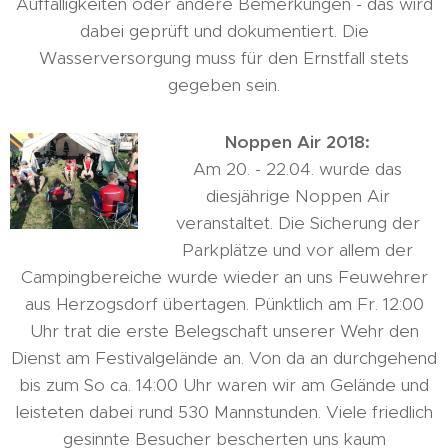
Auffälligkeiten oder andere Bemerkungen - das wird
dabei geprüft und dokumentiert. Die
Wasserversorgung muss für den Ernstfall stets
gegeben sein.
Noppen Air 2018:
Am 20. - 22.04. wurde das
diesjährige Noppen Air
veranstaltet. Die Sicherung der
Parkplätze und vor allem der
Campingbereiche wurde wieder an uns Feuwehrer
aus Herzogsdorf übertagen. Pünktlich am Fr. 12:00
Uhr trat die erste Belegschaft unserer Wehr den
Dienst am Festivalgelände an. Von da an durchgehend
bis zum So ca. 14:00 Uhr waren wir am Gelände und
leisteten dabei rund 530 Mannstunden. Viele friedlich
gesinnte Besucher bescherten uns kaum