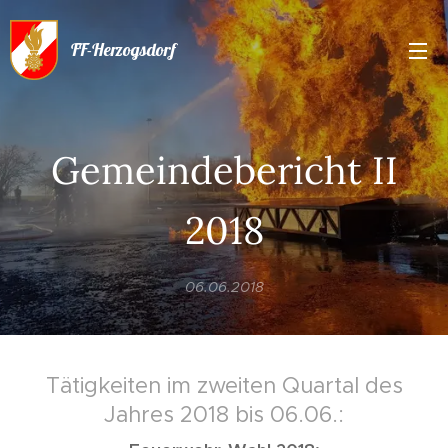
FF-Herzogsdorf
Gemeindebericht II
2018
06.06.2018
Tätigkeiten im zweiten Quartal des
Jahres 2018 bis 06.06.: