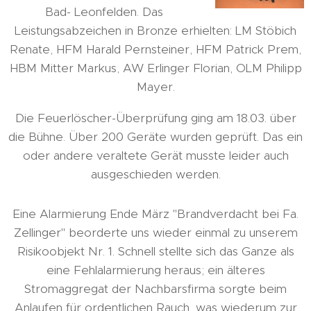
Bad- Leonfelden. Das
Leistungsabzeichen in Bronze erhielten: LM Stöbich
Renate, HFM Harald Pernsteiner, HFM Patrick Prem,
HBM Mitter Markus, AW Erlinger Florian, OLM Philipp
Mayer.
Die Feuerlöscher-Überprüfung ging am 18.03. über
die Bühne. Über 200 Geräte wurden geprüft. Das ein
oder andere veraltete Gerät musste leider auch
ausgeschieden werden.
Eine Alarmierung Ende März "Brandverdacht bei Fa.
Zellinger" beorderte uns wieder einmal zu unserem
Risikoobjekt Nr. 1. Schnell stellte sich das Ganze als
eine Fehlalarmierung heraus; ein älteres
Stromaggregat der Nachbarsfirma sorgte beim
Anlaufen für ordentlichen Rauch, was wiederum zur