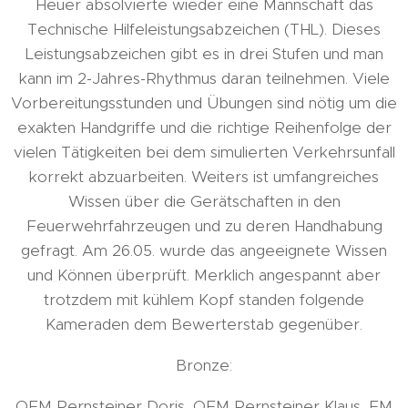
Heuer absolvierte wieder eine Mannschaft das
Technische Hilfeleistungsabzeichen (THL). Dieses
Leistungsabzeichen gibt es in drei Stufen und man
kann im 2-Jahres-Rhythmus daran teilnehmen. Viele
Vorbereitungsstunden und Übungen sind nötig um die
exakten Handgriffe und die richtige Reihenfolge der
vielen Tätigkeiten bei dem simulierten Verkehrsunfall
korrekt abzuarbeiten. Weiters ist umfangreiches
Wissen über die Gerätschaften in den
Feuerwehrfahrzeugen und zu deren Handhabung
gefragt. Am 26.05. wurde das angeeignete Wissen
und Können überprüft. Merklich angespannt aber
trotzdem mit kühlem Kopf standen folgende
Kameraden dem Bewerterstab gegenüber.
Bronze:
OFM Pernsteiner Doris, OFM Pernsteiner Klaus, FM