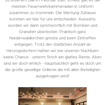
zu unserem Ball im Februar statt. Erneut galt es die
meisten Feuerwehrkammeraden in Uniform
zusammen zu trommeln. Die Wertung Zuhause
konnten wir klar für uns entscheiden. Auswärts
wurden wir dann sprichwörtlich mit Bomben und
Granaten überboten. Praktisch ganz
Niederwaldkirchen grinste und beim Eintreffen
entgegen. Trotz der stattlichen Anzahl an
Herzogsdorfern hatten wir bei unseren Nachbarn
keine Chance - unterm Strich ein glattes Remis. Aber
sind wir doch ehrlich - hauptsächlich geht es doch um
die große gesellige Grillerei die mit allen Beteiligten
ausgetragen wird!