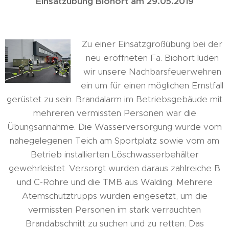
Einsatzübung Biohort am 29.05.2019
Zu einer Einsatzgroßübung bei der
neu eröffneten Fa. Biohort luden
wir unsere Nachbarsfeuerwehren
ein um für einen möglichen Ernstfall
gerüstet zu sein. Brandalarm im Betriebsgebäude mit
mehreren vermissten Personen war die
Übungsannahme. Die Wasserversorgung wurde vom
nahegelegenen Teich am Sportplatz sowie vom am
Betrieb installierten Löschwasserbehälter
gewehrleistet. Versorgt wurden daraus zahlreiche B
und C-Rohre und die TMB aus Walding. Mehrere
Atemschutztrupps wurden eingesetzt, um die
vermissten Personen im stark verrauchten
Brandabschnitt zu suchen und zu retten. Das