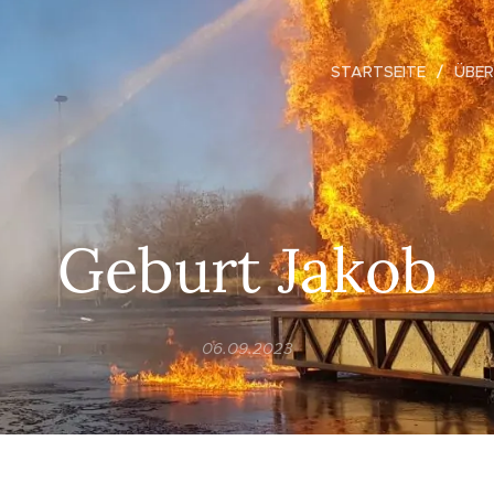
STARTSEITE
ÜBER
Geburt Jakob
06.09.2023