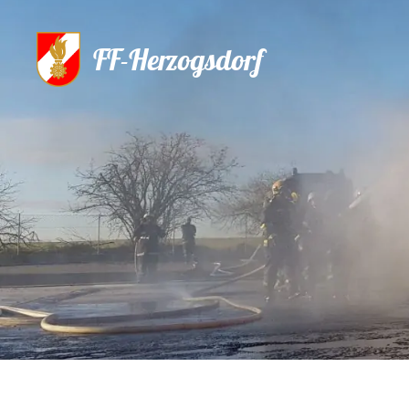
FF-Herzogsdorf