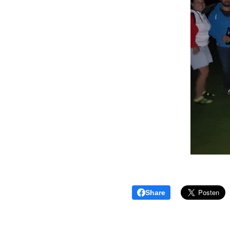
Share