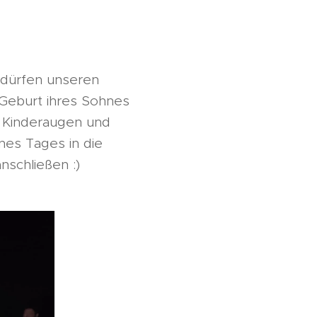
 dürfen unseren
eburt ihres Sohnes
e Kinderaugen und
nes Tages in die
nschließen :)