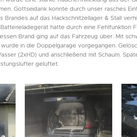
n. Gottseidank konnte durch unser rasches Eint
s Brandes auf das Hackschnitzellager & Stall verh
Batterieladegerät hatte durch eine Fehlfunktion 
essen Brand ging auf das Fahrzeug über. Mit sc
wurde in die Doppelgarage vorgegangen. Gelös
Wasser (2xHD) und anschließend mit Schaum. Spät
tungslüfter gelüftet.