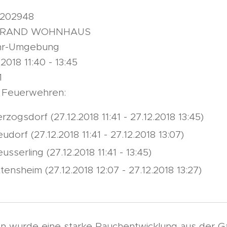
81202948
t: BRAND WOHNHAUS
ahr-Umgebung
2018 11:40 - 13:45
1
 Feuerwehren:
rzogsdorf (27.12.2018 11:41 - 27.12.2018 13:45)
udorf (27.12.2018 11:41 - 27.12.2018 13:07)
usserling (27.12.2018 11:41 - 13:45)
tensheim (27.12.2018 12:07 - 27.12.2018 13:27)
fen wurde eine starke Rauchentwicklung aus der G