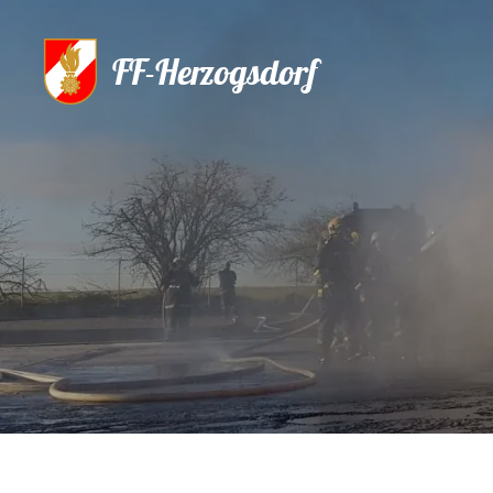
FF-Herzogsdorf