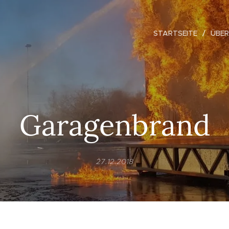
STARTSEITE
ÜBER
Garagenbrand
27.12.2018