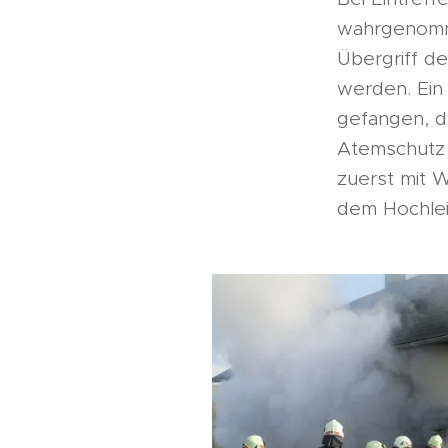
wahrgenomme
Übergriff de
werden. Ein 
gefangen, d
Atemschutz 
zuerst mit 
dem Hochleis