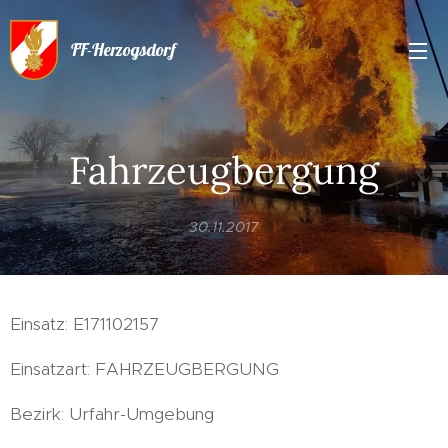
FF-Herzogsdorf
Fahrzeugbergung
30.11.2017
Einsatz: E171102157
Einsatzart: FAHRZEUGBERGUNG
Bezirk: Urfahr-Umgebung