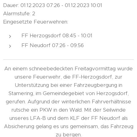
Dauer: 01.12.2023 07:26 - 01.12.2023 10:01
Alarmstufe: 2
Eingesetzte Feuerwehren:
FF Herzogsdorf 08:45 - 10:01
FF Neudorf 07:26 - 09:56
An einem schneebedeckten Freitagvormittag wurde
unsere Feuerwehr, die FF-Herzogsdorf, zur
Unterstützung bei einer Fahrzeugbergung in
Stamering, im Gemeindegebiet von Herzogsdorf,
gerufen. Aufgrund der winterlichen Fahrverhältnisse
rutsche ein PKW in den Wald. Mit der Seilwinde
unseres LFA-B und dem KLF der FF Neudorf als
Absicherung gelang es uns gemeinsam, das Fahrzeug
zu bergen.