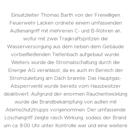
Einsatzleiter Thomas Barth von der Freiwilligen
Feuerwehr Lacken ordnete einem umfassenden
Außenangriff mit mehreren C- und B-Rohren an,
wofür mit zwei Tragkraftspritzen die
Wasserversorgung aus dem neben dem Gebäude
vorbeifließenden Tiefenbach aufgebaut wurde.
Weiters wurde die Stromabschaltung durch die
Energie AG veranlasst, da es auch im Bereich der
Stromzuleitung am Dach brannte. Das Hauptgas-
Absperrventil wurde bereits vom Hausbesitzer
deaktiviert. Aufgrund der enormen Rauchentwicklung
wurde die Brandbekämpfung von außen mit
Atemschutztrupps vorgenommen. Der umfassende
Löschangriff zeigte rasch Wirkung, sodass der Brand
um ca. 8:00 Uhr unter Kontrolle war und eine weitere