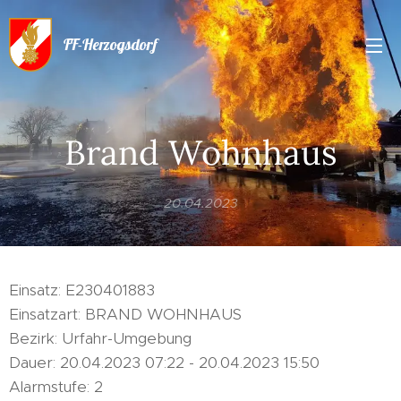
FF-Herzogsdorf
Brand Wohnhaus
20.04.2023
Einsatz: E230401883
Einsatzart: BRAND WOHNHAUS
Bezirk: Urfahr-Umgebung
Dauer: 20.04.2023 07:22 - 20.04.2023 15:50
Alarmstufe: 2