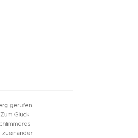
rg gerufen.
 Zum Glück
Schlimmeres
r zueinander