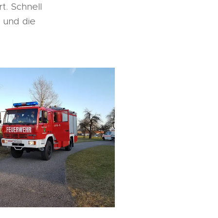
. Schnell
 und die