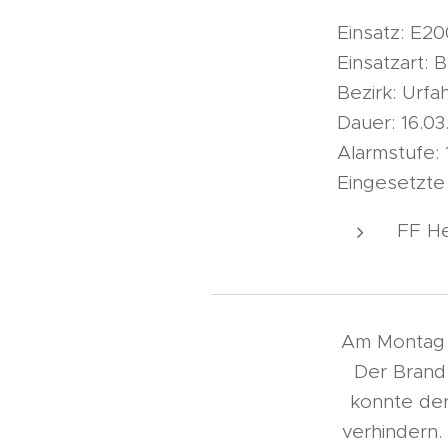
Einsatz: E2
Einsatzart:
Bezirk: Urf
Dauer: 16.03
Alarmstufe: 
Eingesetzte
FF H
Am Montag 
Der Brand
konnte der
verhindern.