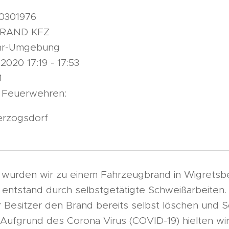
00301976
 BRAND KFZ
ahr-Umgebung
.2020 17:19 - 17:53
1
 Feuerwehren:
erzogsdorf
wurden wir zu einem Fahrzeugbrand in Wigretsbe
 entstand durch selbstgetätigte Schweißarbeiten.
 Besitzer den Brand bereits selbst löschen und 
 Aufgrund des Corona Virus (COVID-19) hielten wi