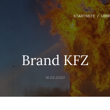
STARTSEITE
ÜBER
Brand KFZ
16.03.2020