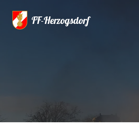
FF-Herzogsdorf