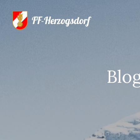
FF-Herzogsdorf
Blog