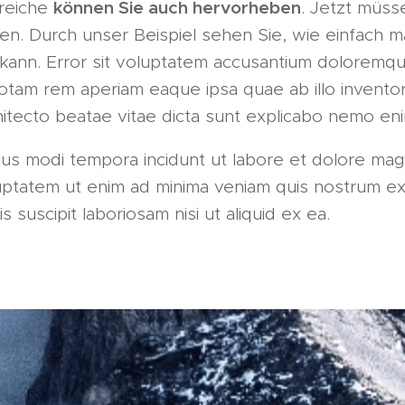
können Sie auch hervorheben
reiche
. Jetzt müss
en. Durch unser Beispiel sehen Sie, wie einfach m
 kann. Error sit voluptatem accusantium doloremq
otam rem aperiam eaque ipsa quae ab illo inventore
hitecto beatae vitae dicta sunt explicabo nemo en
s modi tempora incidunt ut labore et dolore ma
uptatem ut enim ad minima veniam quis nostrum ex
s suscipit laboriosam nisi ut aliquid ex ea.