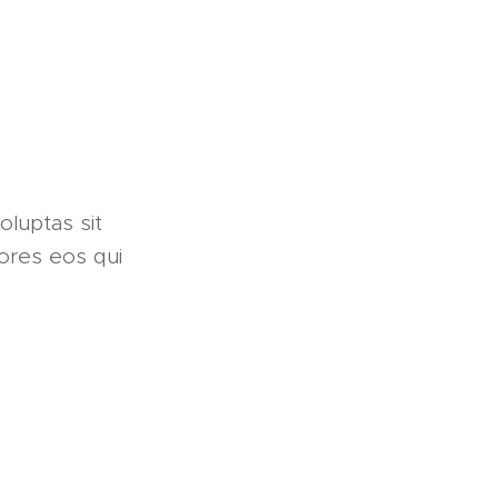
oluptas sit
lores eos qui