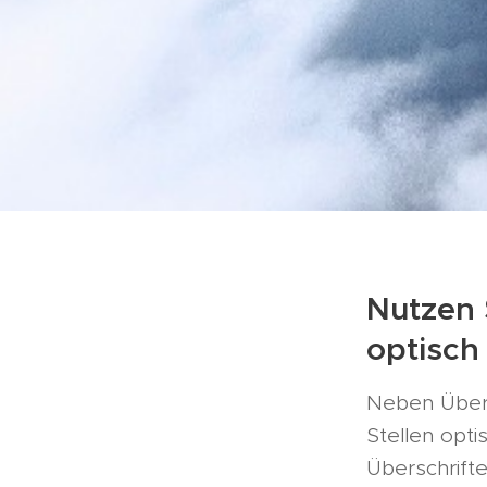
Nutzen 
optisch
Neben Übersc
Stellen opti
Überschrift