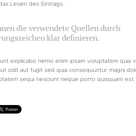
 das Lesen des Eintrags.
nnen die verwendete Quellen durch
ungszeichen klar definieren.
sunt explicabo nemo enim ipsam voluptatem quia v
ut odit aut fugit sed quia consequuntur magni do
uptatem sequi nesciunt neque porro quisquam est.