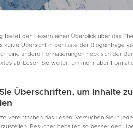
ng bietet den Lesern einen Überblick über das Th
s kurze Übersicht in der Liste der Blogeinträge 
ch eine andere Formatierungen hebt sich der Be
xtes ab. Lesen Sie weiter, um mehr über Formati
Sie Überschriften, um Inhalte zu
len
ze vereinfachen das Lesen. Versuchen Sie in jed
arzustellen. Besucher behalten so besser den Über