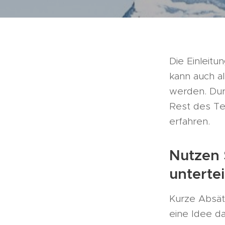
Die Einleitu
kann auch al
werden. Dur
Rest des Te
erfahren.
Nutzen 
untertei
Kurze Absät
eine Idee d