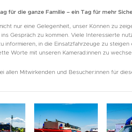
Tag für die ganze Familie – ein Tag für mehr Siche
 nicht nur eine Gelegenheit, unser Können zu zei
 ins Gespräch zu kommen. Viele Interessierte nutz
u informieren, in die Einsatzfahrzeuge zu steigen 
ette Worte mit unseren Kamerad:innen zu wechsel
i allen Mitwirkenden und Besucher:innen für di