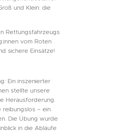
roß und Klein: die
en Rettungsfahrzeugs
eg:innen vom Roten
nd sichere Einsätze!
: Ein inszenierter
en stellte unsere
le Herausforderung.
reibungslos – ein
ten. Die Übung wurde
nblick in die Abläufe