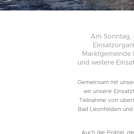
Am Sonntag, d
Einsatzorgan
Marktgemeinde H
und weitere Einsat
Gemeinsam mit unser
wir unsere Einsatz
Teilnahme von überö
Bad Leonfelden und 
Auch die Polizei, 