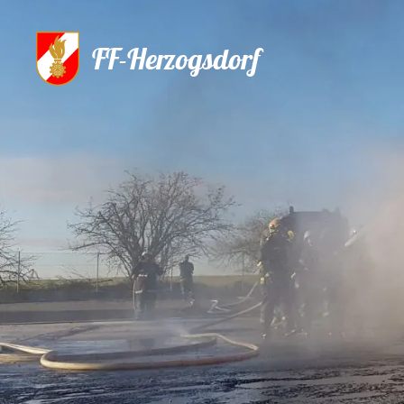
FF-Herzogsdorf