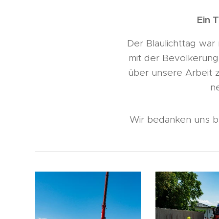
Ein 
Der Blaulichttag war
mit der Bevölkerung
über unsere Arbeit z
n
Wir bedanken uns be