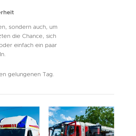
rheit
gen, sondern auch, um
ten die Chance, sich
oder einfach ein paar
n.
esen gelungenen Tag.