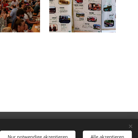
sdorf.
behalten.
Nur notwendige akzeptieren
Alle akzeptieren