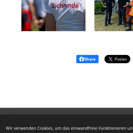
Share
© 201
Wir verwenden Cookies, um das einwandfreie Funktionieren und
ff-herz