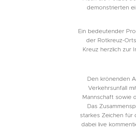
demonstrierten ei
Ein bedeutender Pro
der Rotkreuz-Orts
Kreuz herzlich zur 
Den krönenden Abs
Verkehrsunfall m
Mannschaft sowie d
Das Zusammenspie
starkes Zeichen für
dabei live kommentie