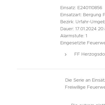
Einsatz: E240110856
Einsatzart: Bergung
Bezirk: Urfahr-Umge
Dauer: 17.01.2024 20:
Alarmstufe: 1
Eingesetzte Feuerw
FF Herzogsdo
Die Serie an Einsä
Freiwillige Feuerw