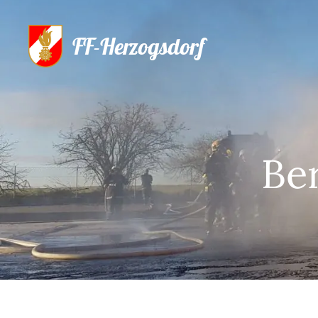
FF-Herzogsdorf
Be