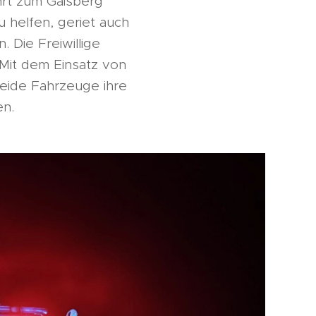
hrt zum Gaisberg
u helfen, geriet auch
. Die Freiwillige
 Mit dem Einsatz von
beide Fahrzeuge ihre
en.