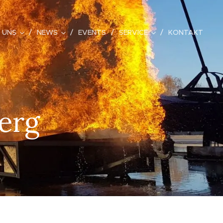
 UNS
NEWS
EVENTS
SERVICE
KONTAKT
erg