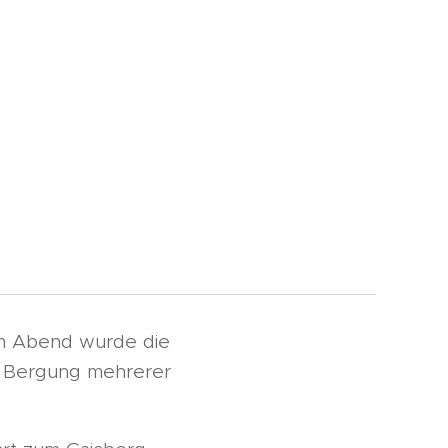
 Am Abend wurde die
ne Bergung mehrerer