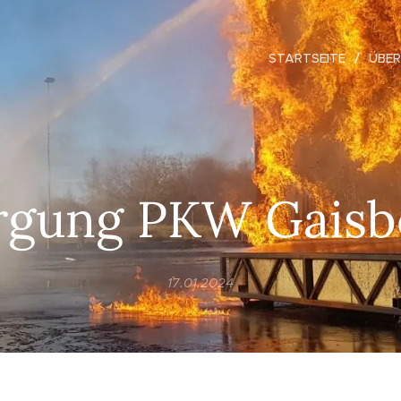
STARTSEITE
ÜBER
rgung PKW Gaisb
17.01.2024