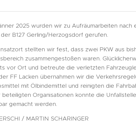
nner 2025 wurden wir zu Aufräumarbeiten nach e
 der B127 Gerling/Herzogsdorf gerufen.
insatzort stellten wir fest, dass zwei PKW aus bi
sbereich zusammengestoßen waren. Glücklicherw
ts vor Ort und betreute die verletzten Fahrzeugle
der FF Lacken übernahmen wir die Verkehrsrege
smittel mit Ölbindemittel und reinigten die Fahrb
 beteiligten Organisationen konnte die Unfallstel
rbar gemacht werden.
ERSCHI / MARTIN SCHARINGER