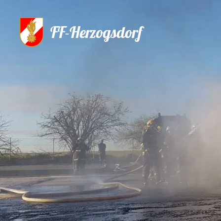
FF-Herzogsdorf