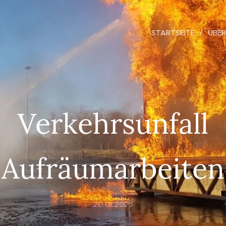
STARTSEITE
ÜBER
Verkehrsunfall
Aufräumarbeiten
20.01.2025