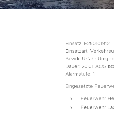
Einsatz: E250101912
Einsatzart: Verkehrsu
Bezirk: Urfahr Umge
Dauer: 20.01.2025 18:
Alarmstufe: 1
Eingesetzte Feuerwe
Feuerwehr Herz
Feuerwehr Lack