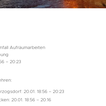
nfall Aufräumarbeiten
bung
56 – 20:23
hren:
ogsdorf: 20.01. 18:56 – 20:23
en: 20.01. 18:56 – 20:16