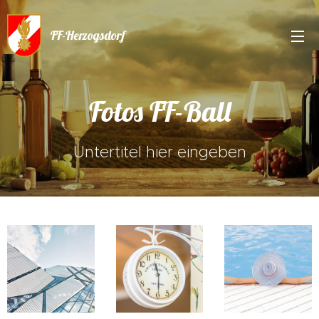
FF-Herzogsdorf
Fotos FF-Ball
Untertitel hier eingeben